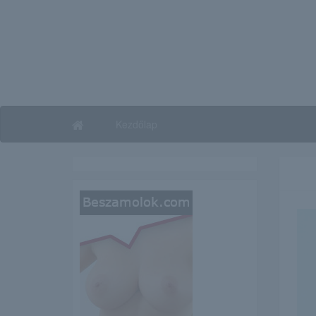
Kezdőlap