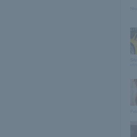
Nim
Silv
cit
Pet