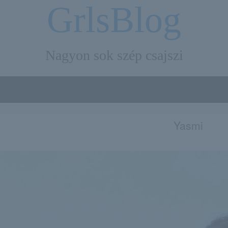
GrlsBlog
Nagyon sok szép csajszi
Yasmi