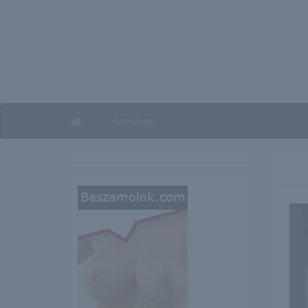
Kezdőlap