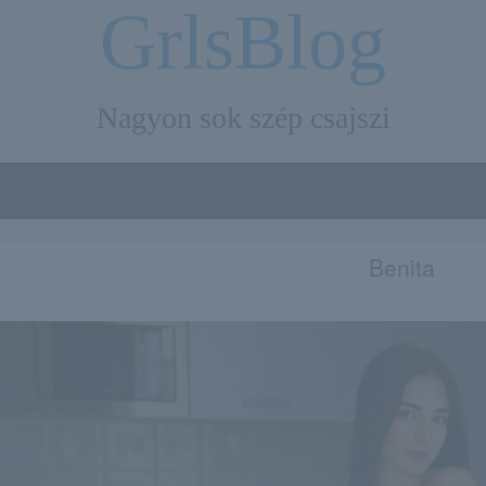
GrlsBlog
Nagyon sok szép csajszi
Benita