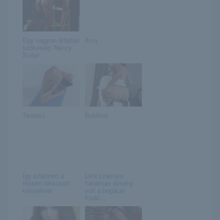
Egy nagyon ártatlan
Amy
szőkeség: Nancy
Suiter
Terpesz..
Bubbles
Így szárítom a
Léni számára
frissen lakkozott
hatalmas élmény
körmeimet
volt a bogácsi
fürdő...