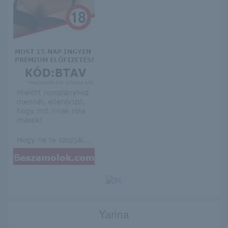
Yarina