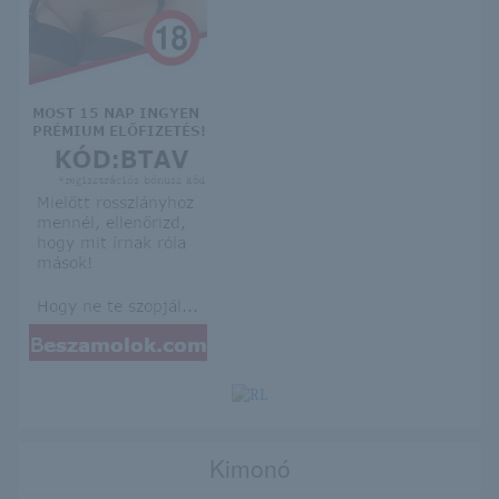
Kimonó