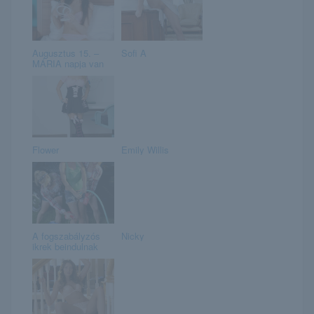
Augusztus 15. –
Sofi A
MÁRIA napja van
Flower
Emily Willis
A fogszabályzós
Nicky
ikrek beindulnak