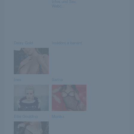
Infos und Sex
Webc...
Daisy Gold
Imádom a banánt
Ines
Sarina
Ellie Goulding
Monika