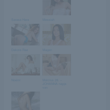
Sarasa Hara
Messiah
Dakota Rae
Magen
Noémi
Március 28. –
JOHANNA napja
van