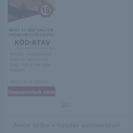
Amcsi szőke a rozsdás autómentővel