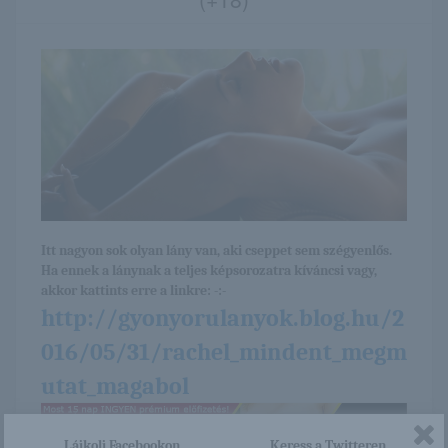
Itt nagyon sok olyan lány van, aki cseppet sem szégyenlős.
Ha ennek a lánynak a teljes képsorozatra kíváncsi vagy,
akkor kattints erre a linkre: -:-
http://gyonyorulanyok.blog.hu/2
016/05/31/rachel_mindent_megm
utat_magabol
Lájkolj Facebookon
Keress a Twitteren