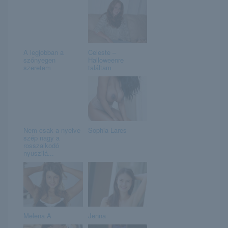
A legjobban a
Celeste –
szőnyegen
Halloweenre
szeretem
találtam
Nem csak a nyelve
Sophia Lares
szép nagy a
rosszalkodó
nyuszilá...
Melena A
Jenna