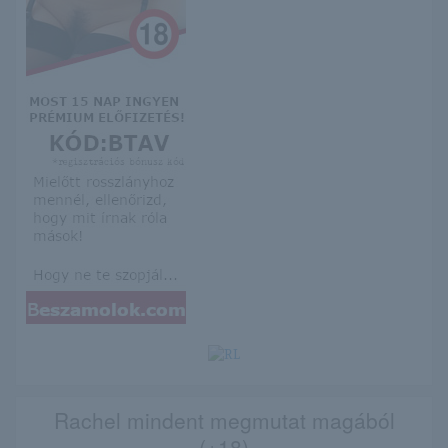
Rachel mindent megmutat magából
(+18)