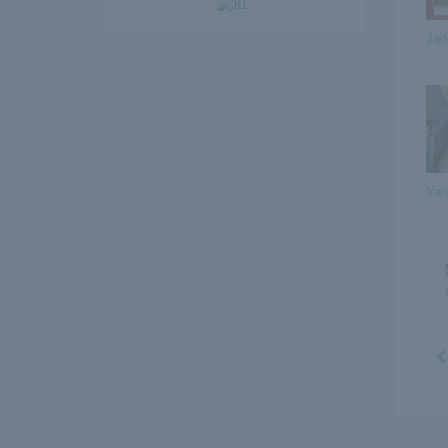
Jad
Van