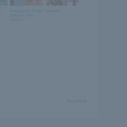
Ikertornyok? Szabó
Charlotta
Erika és Little
Caprice
Priya Rai