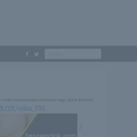
a teljes képsorozatra kíváncsi vagy, akkor kattints
3/22/vika_731
/