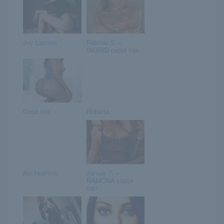
Joy Lamore
Február 5. –
INGRID napja van
Coco Isis
Roberta
Aki Hoshino
Január 7. –
RAMÓNA napja
van