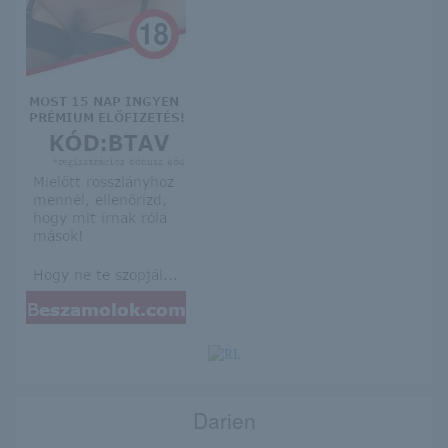
Darien