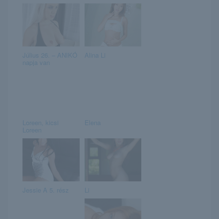
Július 26. – ANIKÓ
Alina Li
napja van
Loreen, kicsi
Elena
Loreen
Jessie A 5. rész
Li