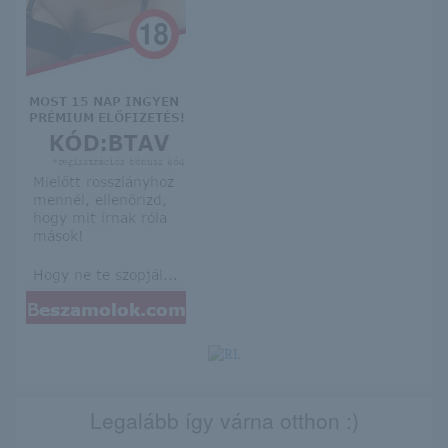
Legalább így várna otthon :)