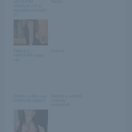
„Az őszinte
Naomy
mosolyuk volt a
legszebb köszönet”
...
Február 2. –
Antonia
KAROLINA napja
van
Vékony szőke csaj
Sabrina a mexikói
fürdőruhás képei 2.
szépség
kitárulkozik