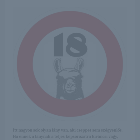
Itt nagyon sok olyan lány van, aki cseppet sem szégyenlős.
Ha ennek a lánynak a teljes képsorozatra kíváncsi vagy,