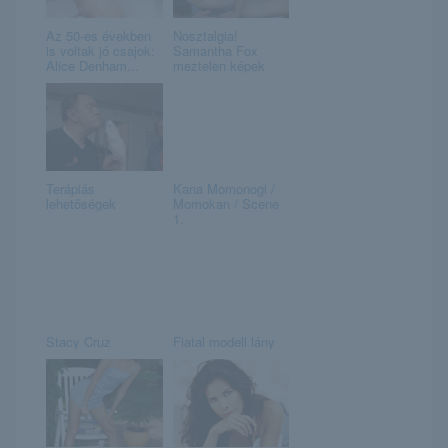
Az 50-es években
Nosztalgia!
is voltak jó csajok:
Samantha Fox
Alice Denham...
meztelen képek
Terápiás
Kana Momonogi /
lehetőségek
Momokan / Scene
1.
Stacy Cruz
Fiatal modell lány