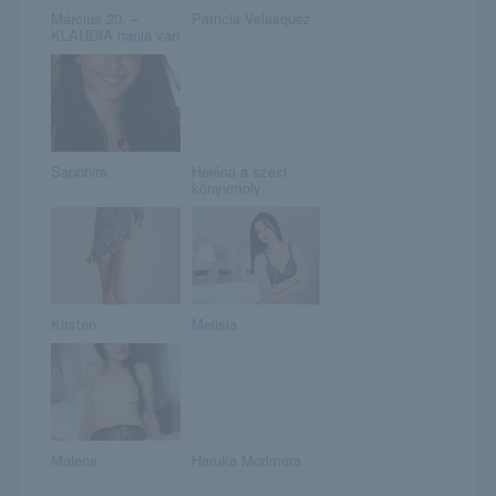
Március 20. –
Patricia Velasquez
KLAUDIA napja van
Sapphira
Heléna a szexi
könyvmoly
Kirsten
Melisia
Malena
Haruka Morimura