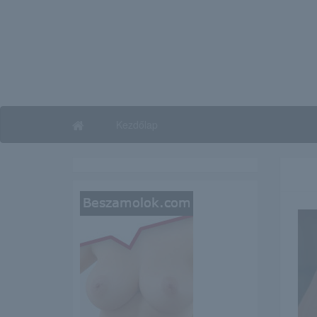
Kezdőlap