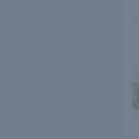
Tan
Szí
Fer
üze
Dar