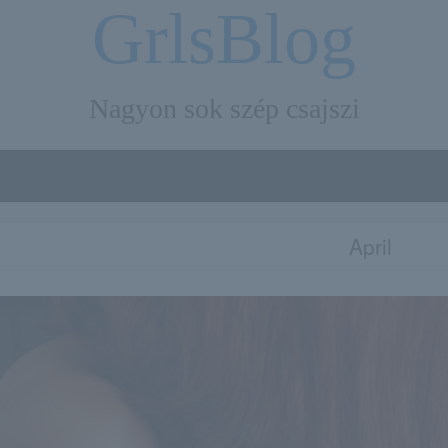
GrlsBlog
Nagyon sok szép csajszi
April