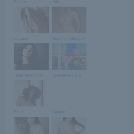
Adriana
Zlata
Caramel
Meztelen feleségek
Tania Raymonde
Genevieve Gandi
Pavla
Melinda