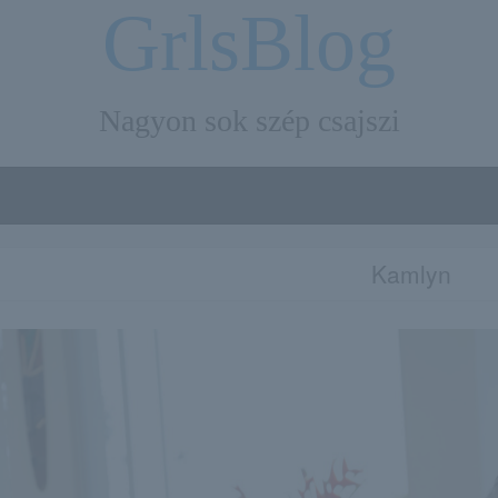
GrlsBlog
Nagyon sok szép csajszi
Kamlyn