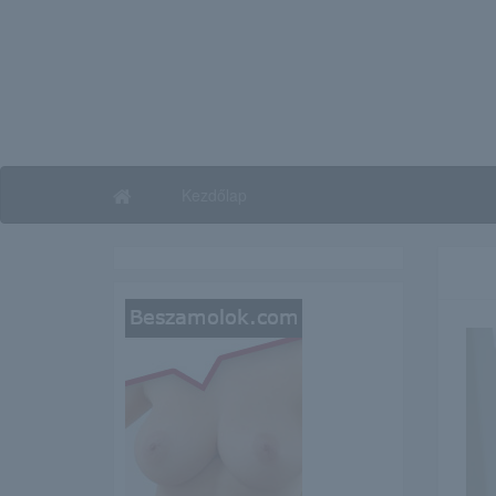
Kezdőlap