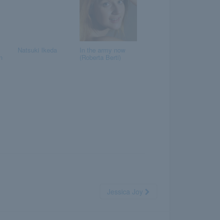
Natsuki Ikeda
In the army now
n
(Roberta Berti)
Jessica Joy