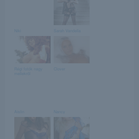
Niki
Sarah Vandella
Régi fotók nagy
Clover
mellekről
Aislin
Nancy