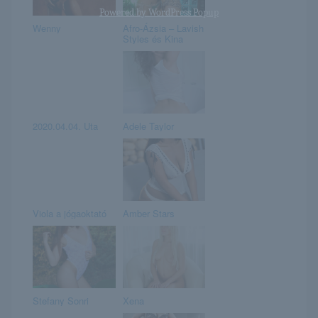
Powered by
WordPress Popup
Wenny
Afro-Ázsia – Lavish
Styles és Kina
2020.04.04. Uta
Adele Taylor
Viola a jógaoktató
Amber Stars
Stefany Sonri
Xena