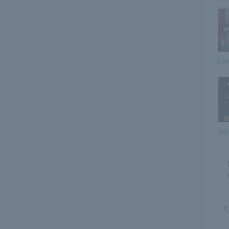
Lis
Ves