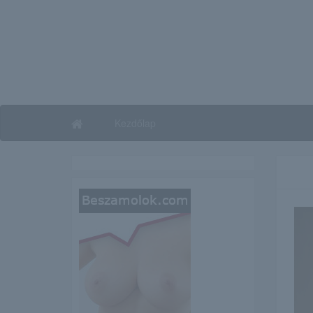
Kezdőlap