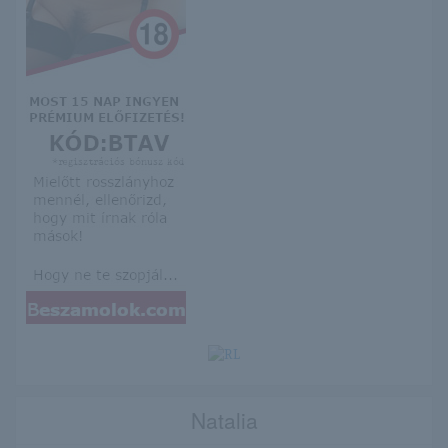
Natalia