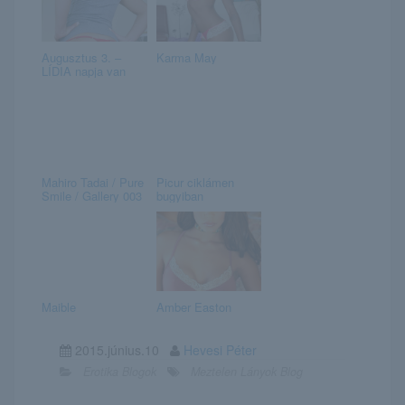
Augusztus 3. –
Karma May
LÍDIA napja van
Mahiro Tadai / Pure
Picur ciklámen
Smile / Gallery 003
bugyiban
Maible
Amber Easton
2015.június.10
Hevesi Péter
Erotika Blogok
Meztelen Lányok Blog