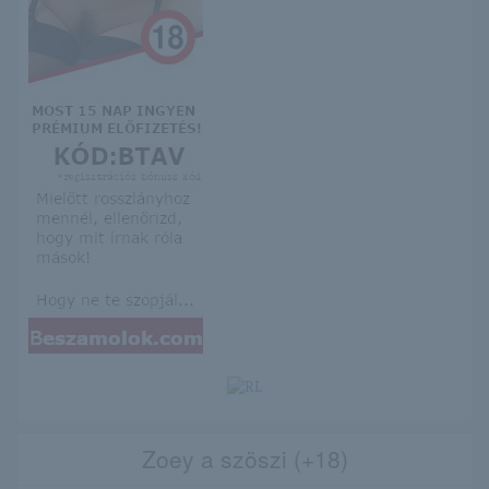
Zoey a szöszi (+18)