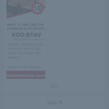
Vika R