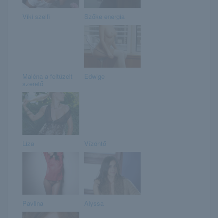
Viki szelfi
Szőke energia
Maléna a feltüzelt
Edwige
szerető
Liza
Vízöntő
Pavlina
Alyssa