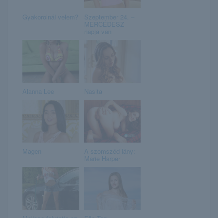
Gyakorolnál velem?
Szeptember 24. –
MERCÉDESZ
napja van
Alanna Lee
Nasita
Magen
A szomszéd lány:
Marie Harper