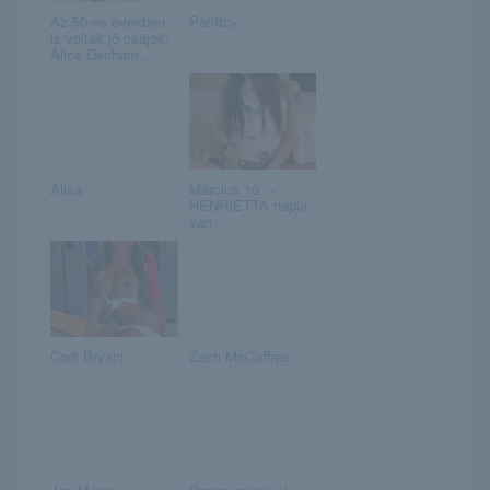
Az 50-es években
Patritcy
is voltak jó csajok:
Alice Denham...
Alisa
Március 16. –
HENRIETTA napja
van
Codi Bryant
Zach McCaffree