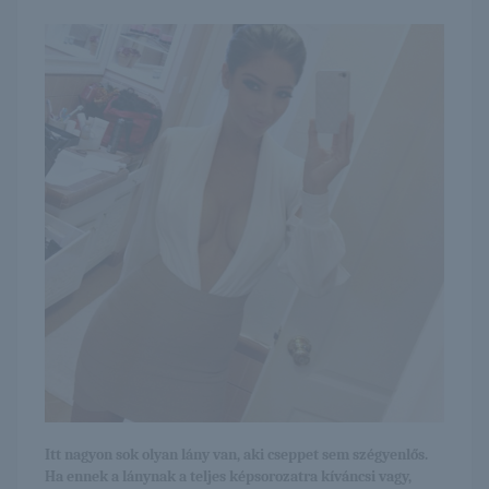
Itt nagyon sok olyan lány van, aki cseppet sem szégyenlős.
Ha ennek a lánynak a teljes képsorozatra kíváncsi vagy,