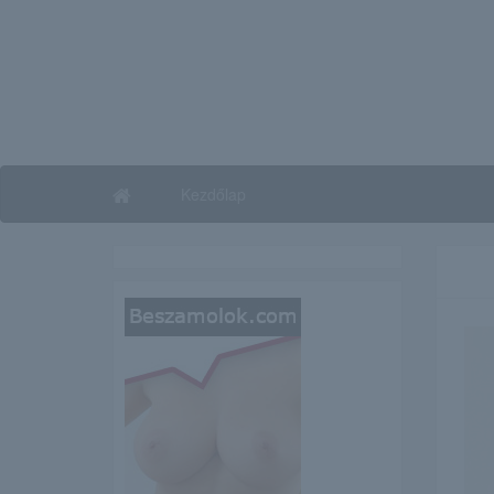
Kezdőlap