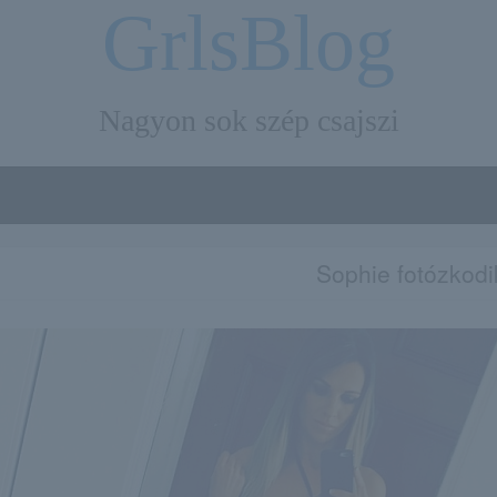
GrlsBlog
Nagyon sok szép csajszi
Sophie fotózkodi