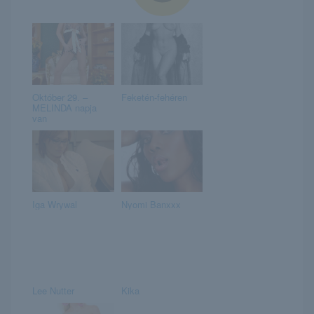
Október 29. –
Feketén-fehéren
MELINDA napja
van
Iga Wrywal
Nyomi Banxxx
Lee Nutter
Kika