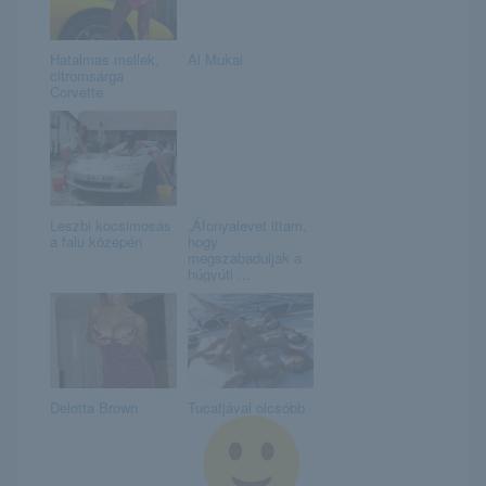
Hatalmas mellek,
Ai Mukai
citromsárga
Corvette
Leszbi kocsimosás
„Áfonyalevet ittam,
a falu közepén
hogy
megszabaduljak a
húgyúti ...
Delotta Brown
Tucatjával olcsóbb