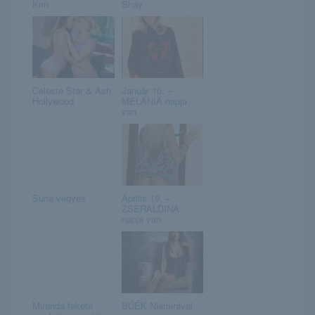
Kim
Shay
Celeste Star & Ash
Január 10. –
Hollywood
MELÁNIA napja
van
Suna vegyes
Április 19. –
ZSERALDINA
napja van
Miranda fekete
BÚÉK Niemirával