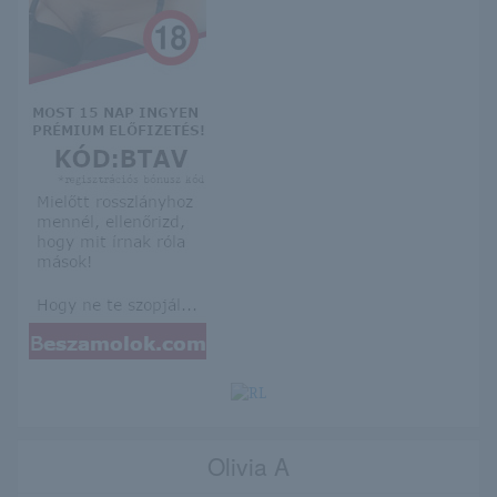
Olivia A