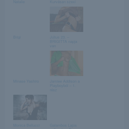
Natalie
Kurvásan szexi
Brigi
Július 23. –
BRIGITTA napja
van
Minase Yashiro
Jamiee Addison a
Playboyból – 1.
rész
Monica Bellucci
Galambos Lajos