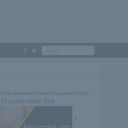
a teljes képsorozatra kíváncsi vagy, akkor kattints
/15/aphrodite_368
/