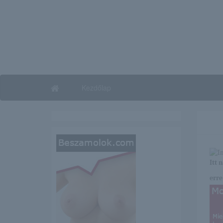
Kezdőlap
Itt 
erre 