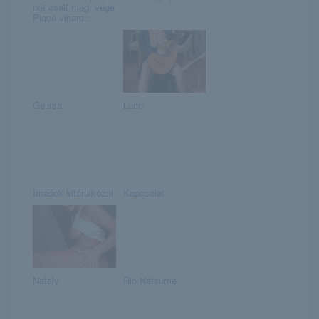
nőt csalt meg, vége
Piqué viharo...
Geissa
Luco
Imádok kitárulkozni
Kapcsolat
Nataly
Rio Natsume