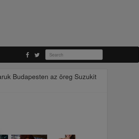
saruk Budapesten az öreg Suzukit