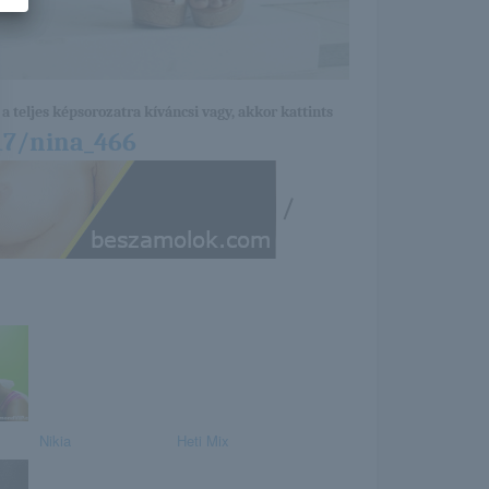
a teljes képsorozatra kíváncsi vagy, akkor kattints
17/nina_466
/
Nikia
Heti Mix