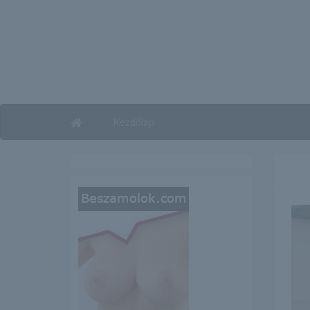
Kezdőlap