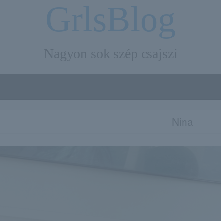
GrlsBlog
Nagyon sok szép csajszi
Nina