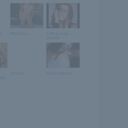
t
Misti Love
A 80-as évek
álomnői
Veronica
Ayaka Sayama
pja