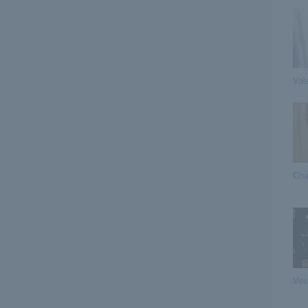
Vale
Cha
Ves