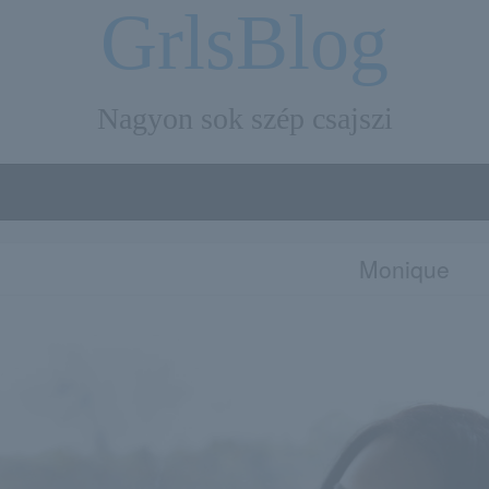
GrlsBlog
Nagyon sok szép csajszi
Monique