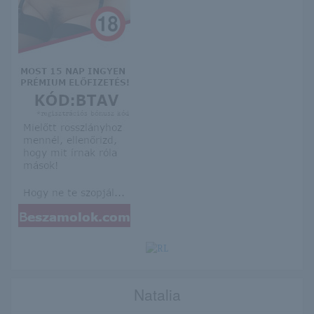
Natalia