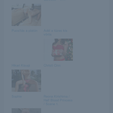
Pucsítás a platón
Adél a tüzes kis
vörös
Hikari Kisugi
Christi Cinn
Sophie
Reona Kirishima /
Half Blood Princess
/ Scene 1.