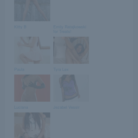
Kitty B
Emily Ratajkowski
for Treats!
Paula
Tyra Lex
Luciana
Jezabel Vessir