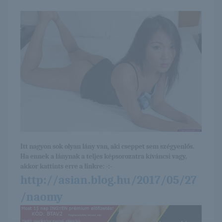
Itt nagyon sok olyan lány van, aki cseppet sem szégyenlős.
Ha ennek a lánynak a teljes képsorozatra kíváncsi vagy,
akkor kattints erre a linkre: -:-
http://asian.blog.hu/2017/05/27
/naomy