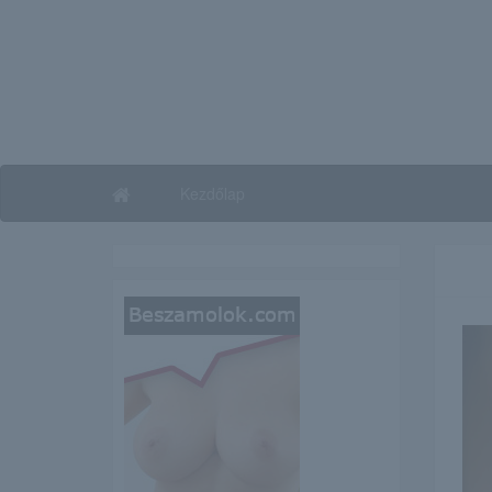
Kezdőlap