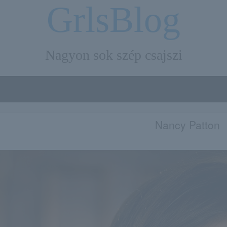
GrlsBlog
Nagyon sok szép csajszi
Nancy Patton