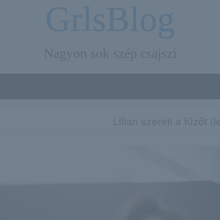
GrlsBlog
Nagyon sok szép csajszi
Lilian szereti a fűzőt (