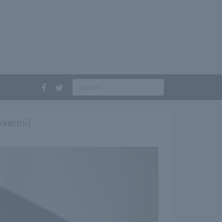
levenni)