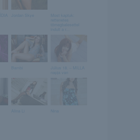
LÍDIA
Jordan Skye
Most kaptuk:
rettenetes
tömegbalesettel
indult a r...
Bambi
Július 18. – MILLA
napja van
Alina Li
Nina