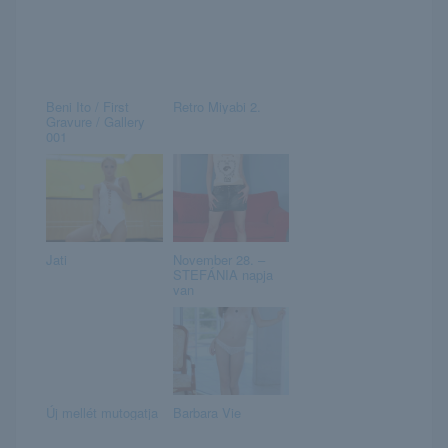
Beni Ito / First
Retro Miyabi 2.
Gravure / Gallery
001
Jati
November 28. –
STEFÁNIA napja
van
Új mellét mutogatja
Barbara Vie