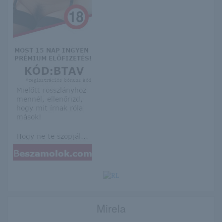
Mirela