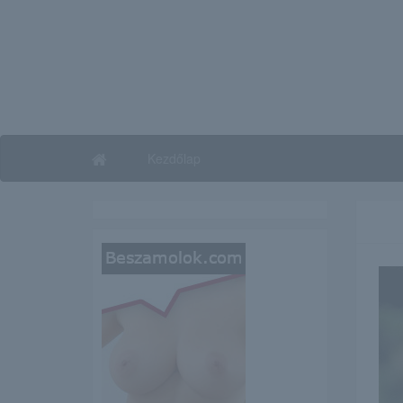
Kezdőlap