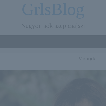
GrlsBlog
Nagyon sok szép csajszi
Miranda