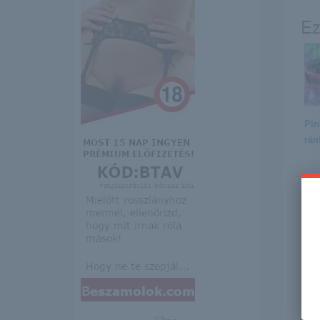
Ez
Pin
rán
冰冰