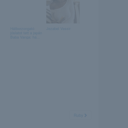
Hátborzongató
Jezabel Vessir
jóslatot tett a japán
Baba Vanga: há...
Ruby