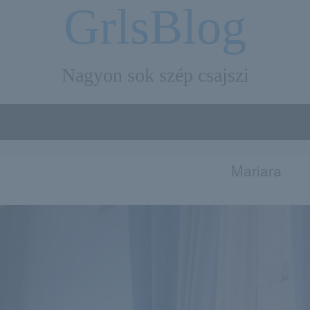
GrlsBlog
Nagyon sok szép csajszi
Mariara