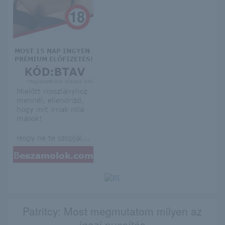
Patritcy: Most megmutatom milyen az
igazi pucsítás