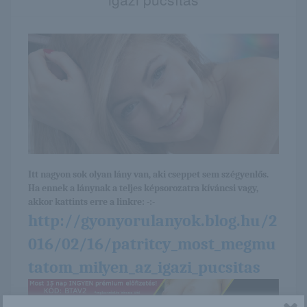
Itt nagyon sok olyan lány van, aki cseppet sem szégyenlős.
Ha ennek a lánynak a teljes képsorozatra kíváncsi vagy,
akkor kattints erre a linkre: -:-
http://gyonyorulanyok.blog.hu/2
016/02/16/patritcy_most_megmu
tatom_milyen_az_igazi_pucsitas