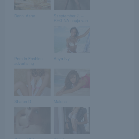
Danni Ashe
Szeptember 7. –
REGINA napja van
Porn in Fashion
Anya Ivy
advertising
Sharon D
Malena