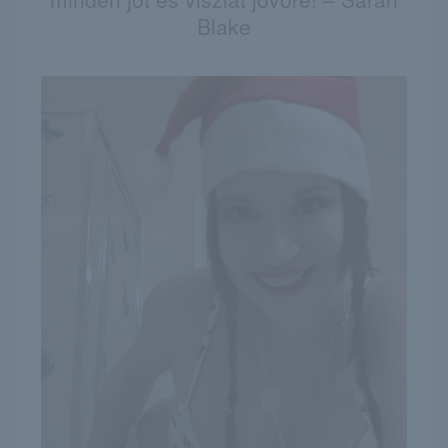
Blake