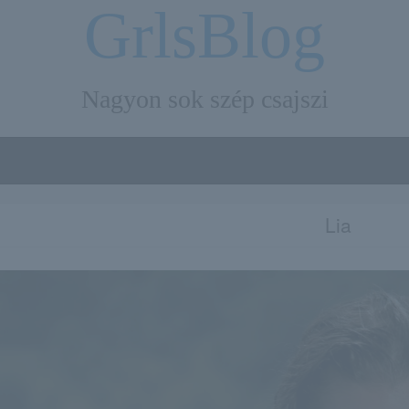
GrlsBlog
Nagyon sok szép csajszi
Lia