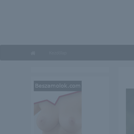
Kezdőlap