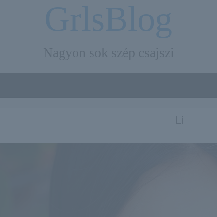
GrlsBlog
Nagyon sok szép csajszi
Li