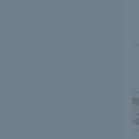
Aal
Az 
sze
Dar