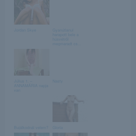
Jordan Skye
Gyanútlanul
harapott bele a
húsvétről
megmaradt cs...
Július 1. –
Nasty
ANNAMÁRIA napja
van
Bujálkodnál velem?
Gloria