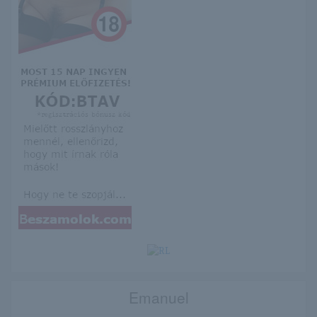
Emanuel