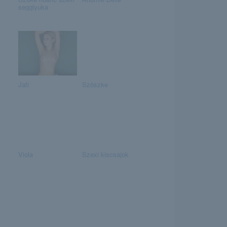
segglyuka
Jati
Szöszke
Viola
Szexi kiscsajok