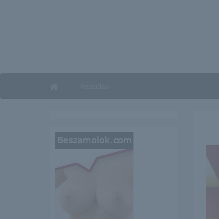
Kezdőlap