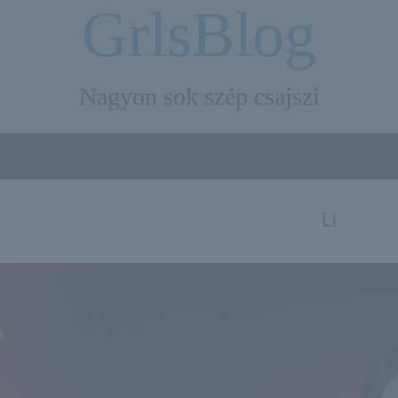
GrlsBlog
Nagyon sok szép csajszi
Li