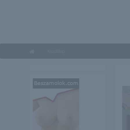
Kezdőlap