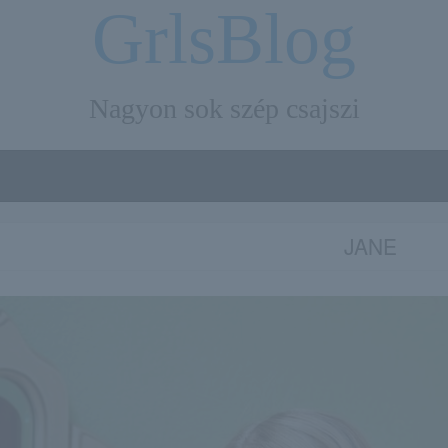
GrlsBlog
Nagyon sok szép csajszi
JANE