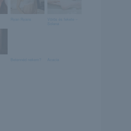
Ryan Ryans
Vörös és fekete –
Solana
Betennéd nekem?
Acacia