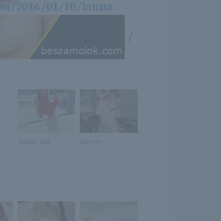
.hu/2016/01/10/lanna
/
Ashley Doll
Jennifer