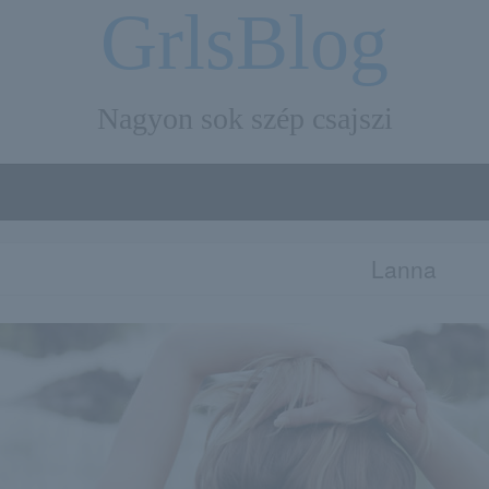
GrlsBlog
Nagyon sok szép csajszi
Lanna